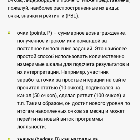
очков, лидербордов и прочего. Ниже представлены,
пожалуй, наиболее распространенные их виды:
очки, значки и рейтинги (PBL).
очки (points, P) – суммарное вознаграждение,
полученное игроком или командой за
поэтапное выполнение заданий. Это наиболее
простой способ использовать количественно
измеримые шкалы для подсчета результатов и
их интерпретации. Например, участник
заработал очки за простые итерации на сайте –
прочитал статью (10 очков), подписался на
канал (50 очков), сделал ретвит (100 очков) и
т.п. Таким образом, он достиг нового уровня по
итогам накопленных очков за месяц и может
перейти на новый виток программы
лояльности;
значки (badges, В) как награды за