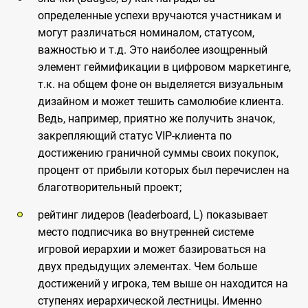
определенные успехи вручаются участникам и
могут различаться номиналом, статусом,
важностью и т.д. Это наиболее изощренный
элемент геймификации в цифровом маркетинге,
т.к. на общем фоне он выделяется визуальным
дизайном и может тешить самолюбие клиента.
Ведь, например, приятно же получить значок,
закрепляющий статус VIP-клиента по
достижению граничной суммы своих покупок,
процент от прибыли которых был перечислен на
благотворительный проект;
рейтинг лидеров (leaderboard, L) показывает
место подписчика во внутренней системе
игровой иерархии и может базироваться на
двух предыдущих элементах. Чем больше
достижений у игрока, тем выше он находится на
ступенях иерархической лестницы. Именно