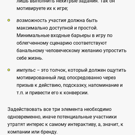
лишь выполнить нехитрые задания. Так он
мотивируете их к игре;
возможность участия
должна быть
максимально доступной и простой.
Минимальные входные барьеры в игру по
облегченному сценарию соответствуют
банальному человеческому желанию упростить
себе жизнь.
импульс –
это толчок, который должен ощутить
мотивированный лид опосредованно через
призыв к действию, подсказку, напоминание и
т.п. и привести его к конверсии.
Задействовать все три элемента необходимо
одновременно, иначе потенциальные участники
утратят интерес к самому интерактиву, а, значит, к
компании или бренду.