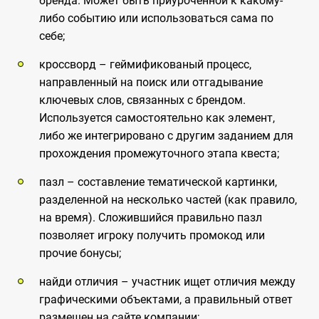
бренда. Может быть приуроченной к какому-
либо событию или использоваться сама по
себе;
кроссворд – геймификованый процесс,
направленный на поиск или отгадывание
ключевых слов, связанных с брендом.
Используется самостоятельно как элемент,
либо же интегрировано с другим заданием для
прохождения промежуточного этапа квеста;
пазл – составление тематической картинки,
разделенной на несколько частей (как правило,
на время). Сложившийся правильно пазл
позволяет игроку получить промокод или
прочие бонусы;
найди отличия – участник ищет отличия между
графическими объектами, а правильный ответ
размещен на сайте компании;