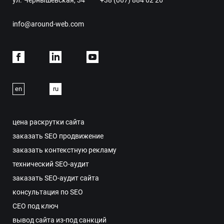
info@around-web.com
Facebook
Linkdein
Youtube
en
ru
цена раскрутки сайта
заказать SEO продвижение
заказать контекстную рекламу
технический SEO-аудит
заказать SEO-аудит сайта
консультация по SEO
СЕО под ключ
вывод сайта из-под санкций