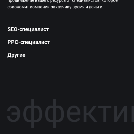
продвижение вашего ресурса от специалистов, которое
сэкономит компании-заказчику время и деньги.
SEO-специалист
PPC-специалист
Другие
о эффекти