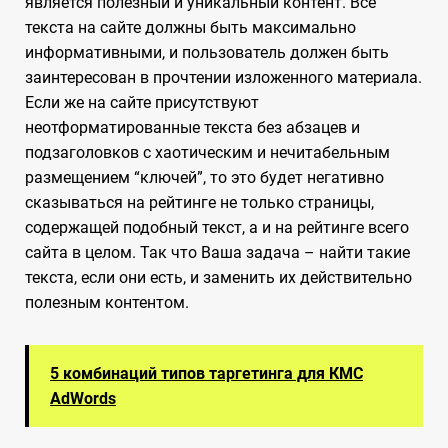
является полезный и уникальный контент. Все
текста на сайте должны быть максимально
информативными, и пользователь должен быть
заинтересован в прочтении изложенного материала.
Если же на сайте присутствуют
неотформатированные текста без абзацев и
подзаголовков с хаотическим и нечитабельным
размещением “ключей”, то это будет негативно
сказываться на рейтинге не только страницы,
содержащей подобный текст, а и на рейтинге всего
сайта в целом. Так что Ваша задача – найти такие
текста, если они есть, и заменить их действительно
полезным контентом.
5 комбинаций типов таргетинга для КМС
AdWords