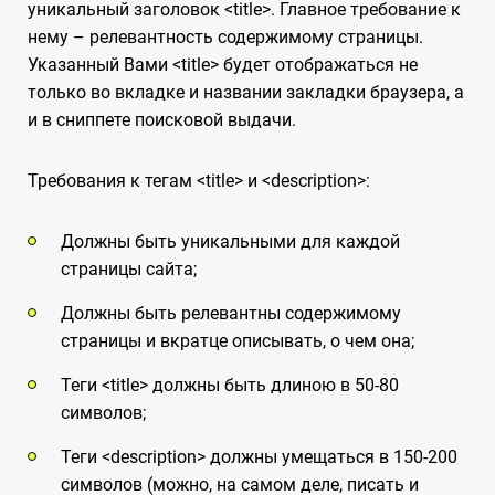
уникальный заголовок <title>. Главное требование к
нему – релевантность содержимому страницы.
Указанный Вами <title> будет отображаться не
только во вкладке и названии закладки браузера, а
и в сниппете поисковой выдачи.
Требования к тегам <title> и <description>:
Должны быть уникальными для каждой
страницы сайта;
Должны быть релевантны содержимому
страницы и вкратце описывать, о чем она;
Теги <title> должны быть длиною в 50-80
символов;
Теги <description> должны умещаться в 150-200
символов (можно, на самом деле, писать и