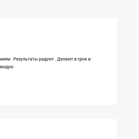
ниям . Результаты радуют . Делают в срок и
мендую