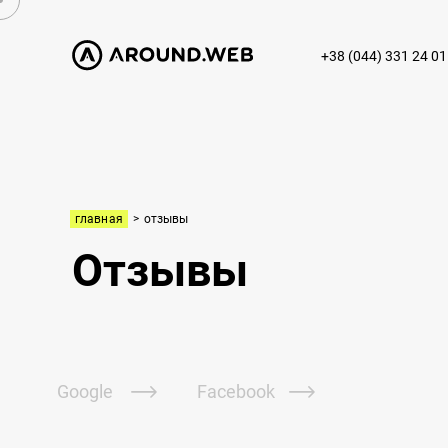
+38 (044) 331 24 01
главная
>
отзывы
Отзывы
Google
Facebook