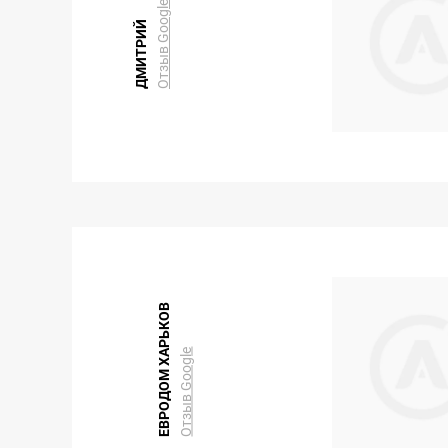
Отзыв Google
ДМИТРИЙ
ЕВРОДОМ ХАРЬКОВ
Отзыв Google