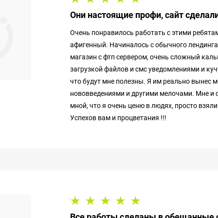
Они настоящие профи, сайт сделал
Очень понравилось работать с этими ребятам
афигенный. Начиналось с обычного лендинга 
магазин с фтп сервером, очень сложный каль
загрузкой файлов и смс уведомлениями и куч
что будут мне полезны. Я им реально вынес 
нововведениями и другими мелочами. Мне и с
мной, что я очень ценю в людях, просто взял
Успехов вам и процветания !!!
Все работы сделаны в обещанные 