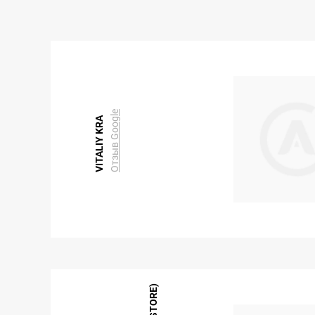
Отзыв Google
VITALIY KRA