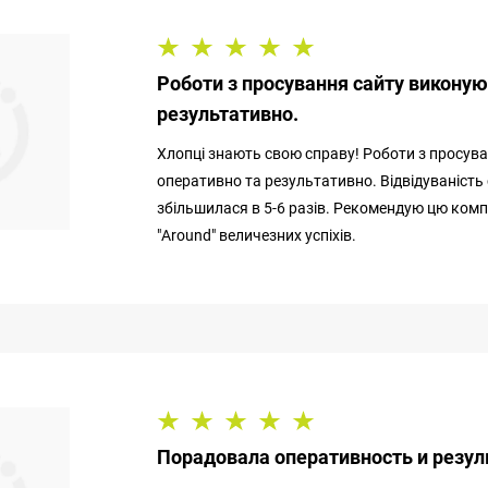
Роботи з просування сайту виконую
результативно.
Хлопці знають свою справу! Роботи з просув
оперативно та результативно. Відвідуваність
збільшилася в 5-6 разів. Рекомендую цю компа
"Around" величезних успіхів.
Порадовала оперативность и резул