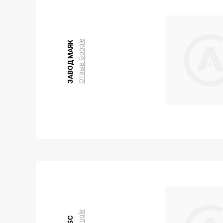
Отзыв Google
ЗАВОД МАЯК