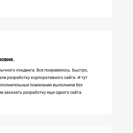
ровне.
ычного лэндинга. Все понравилось. Быстро,
али разработку корпоративного сайта. И тут
 дополнительные пожелания выполнили без
м заказать разработку еще одного сайта.