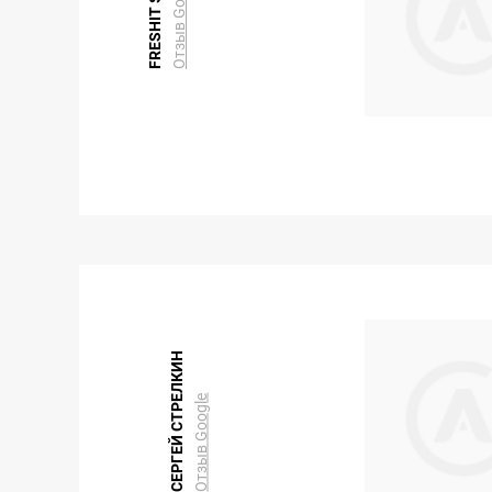
Отзыв Google
FRESHIT SC
СЕРГЕЙ СТРЕЛКИН
Отзыв Google