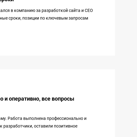
лся в компанию за разработкой сайта и СЕО
ные сроки, позиции по ключевым запросам
 и оперативно, все вопросы
ламу. Работа выполнена профессионально и
ак разработчики, оставили позитивное