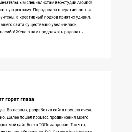
мечательным специалистам веб-студии Around!
екстную рекламу. Порадовала оперативность и
учтены, а креативный подход приятно удивил.
нашего сайта существенно увеличилась,
Спасибо! Желаю вам продолжать радовать
ят горят глаза
ода. Во-первых, разработка сайта прошла очень
енно. Далее пошел процесс продвижения моего
срок мой сайт был в ТОПе запросов! Так что,