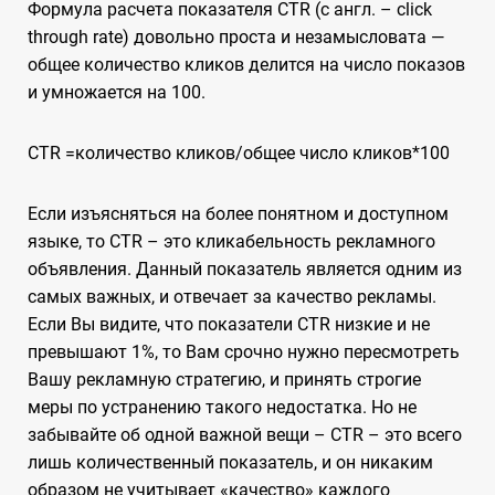
Формула расчета показателя CTR (с англ. – click
through rate) довольно проста и незамысловата —
общее количество кликов делится на число показов
и умножается на 100.
CTR =количество кликов/общее число кликов*100
Если изъясняться на более понятном и доступном
языке, то CTR – это кликабельность рекламного
объявления. Данный показатель является одним из
самых важных, и отвечает за качество рекламы.
Если Вы видите, что показатели CTR низкие и не
превышают 1%, то Вам срочно нужно пересмотреть
Вашу рекламную стратегию, и принять строгие
меры по устранению такого недостатка. Но не
забывайте об одной важной вещи – CTR – это всего
лишь количественный показатель, и он никаким
образом не учитывает «качество» каждого