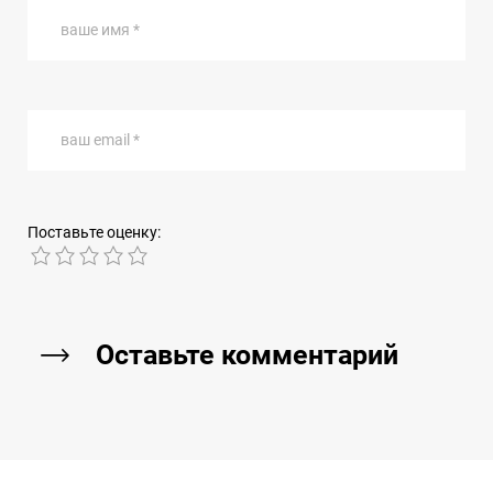
ваше имя *
ваш email *
Поставьте оценку:
1
2
3
4
5
Оставьте комментарий