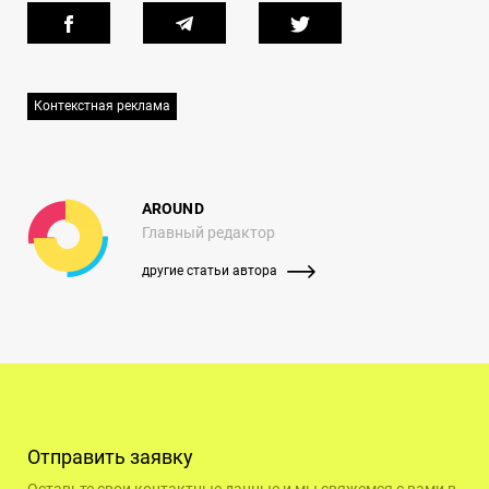
Контекстная реклама
AROUND
Главный редактор
другие статьи автора
Отправить заявку