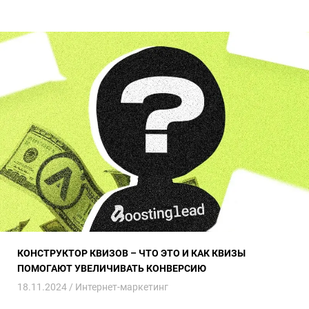
Конструктор квизов – что это и как квизы помогают увеличивать 
КОНСТРУКТОР КВИЗОВ – ЧТО ЭТО И КАК КВИЗЫ
ПОМОГАЮТ УВЕЛИЧИВАТЬ КОНВЕРСИЮ
18.11.2024 /
Интернет-маркетинг