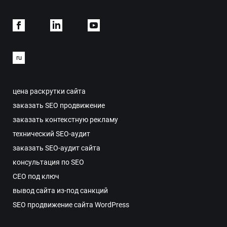
Facebook
Linkdein
Youtube
ru
цена раскрутки сайта
заказать SEO продвижение
заказать контекстную рекламу
технический SEO-аудит
заказать SEO-аудит сайта
консультация по SEO
СЕО под ключ
вывод сайта из-под санкций
SEO продвижение сайта WordPress