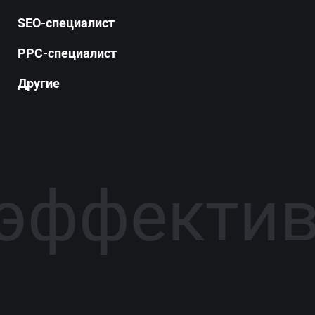
SEO-специалист
PPC-специалист
Другие
эффективн