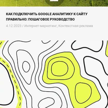
КАК ПОДКЛЮЧИТЬ GOOGLE АНАЛИТИКУ К САЙТУ
ПРАВИЛЬНО: ПОШАГОВОЕ РУКОВОДСТВО
4.12.2023 /
Интернет-маркетинг
,
Контекстная реклама
Геозонный маркетинг – новый этап в эволюции потребительского 