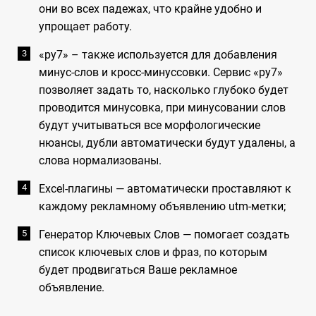
они во всех падежах, что крайне удобно и
упрощает работу.
«py7» – также используется для добавления
минус-слов и кросс-минуссовки. Сервис «py7»
позволяет задать то, насколько глубоко будет
проводится минусовка, при минусовании слов
будут учитываться все морфологические
нюансы, дубли автоматически будут удалены, а
слова нормализованы.
Excel-плагины — автоматически проставляют к
каждому рекламному объявлению utm-метки;
Генератор Ключевых Слов — помогает создать
список ключевых слов и фраз, по которым
будет продвигаться Ваше рекламное
объявление.