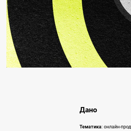
Дано
Тематика
: онлайн-про