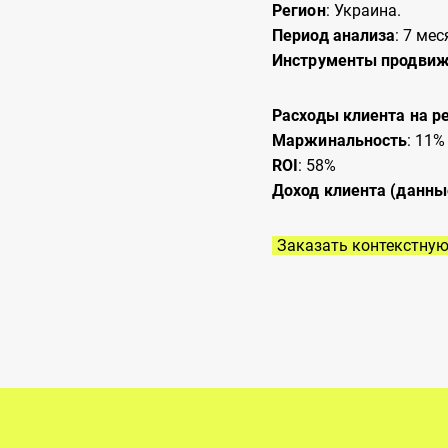
Регион
: Украина.
Период анализа
: 7 мес
Инструменты продви
Расходы клиента на р
Маржинальность
: 11%
ROI
: 58%
Доход клиента (данны
Заказать контекстну