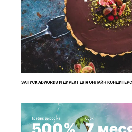
ЗАПУСК ADWORDS И ДИРЕКТ ДЛЯ ОНЛАЙН КОНДИТЕР
SEO-продвижению сайта турагентства - Часть 2
Трафик вырос на
Срок
500%
7 мес