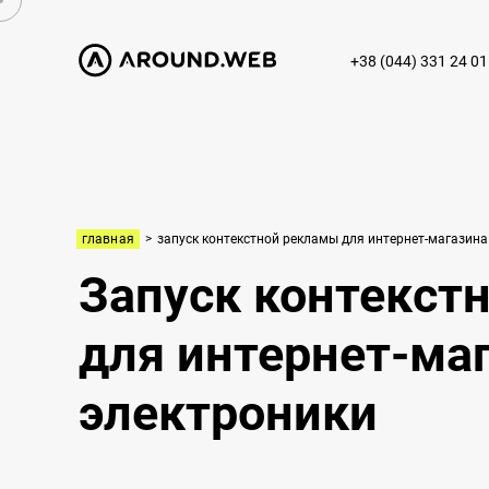
+38 (044) 331 24 01
главная
>
запуск контекстной рекламы для интернет-магазина
Запуск контекст
для интернет-ма
электроники