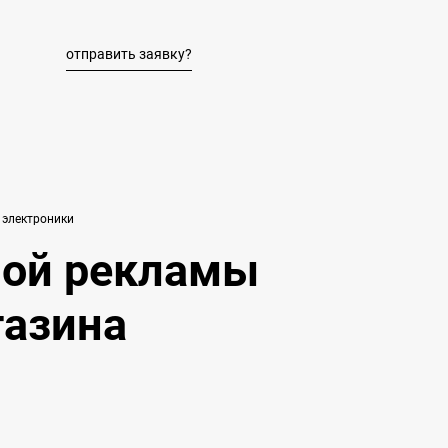
отправить заявку?
 электроники
ной рекламы
газина