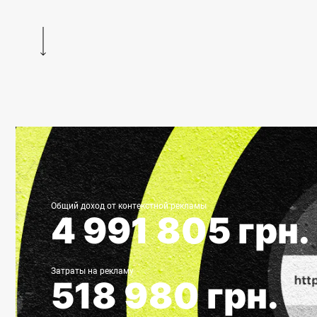
Общий доход от контекстной рекламы
4 991 805 грн.
Затраты на рекламу
518 980 грн.