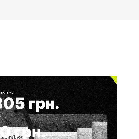
ля интернет-магазина электроники
 рекламы
805 грн.
0 грн.