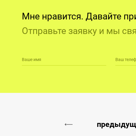
Мне нравится. Давайте пр
Отправьте заявку и мы св
Ваше имя
Ваш теле
предыду