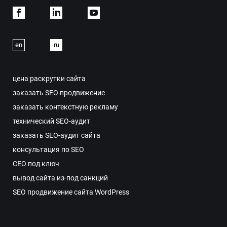
Facebook
Linkdein
Youtube
en
ru
цена раскрутки сайта
заказать SEO продвижение
заказать контекстную рекламу
технический SEO-аудит
заказать SEO-аудит сайта
консультация по SEO
СЕО под ключ
вывод сайта из-под санкций
SEO продвижение сайта WordPress