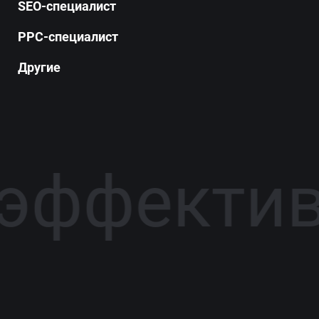
SEO-специалист
PPC-специалист
Другие
 эффектив