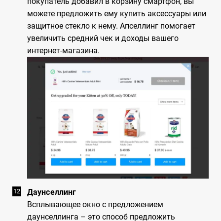
покупатель добавил в корзину смартфон, вы
можете предложить ему купить аксессуары или
защитное стекло к нему. Апселлинг помогает
увеличить средний чек и доходы вашего
интернет-магазина.
Даунселлинг
Всплывающее окно с предложением
даунселлинга – это способ предложить