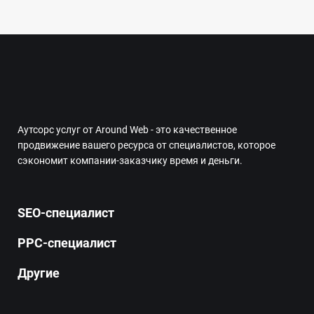
Facebook.
бюджета
Аутсорс услуг от Around Web - это качественное
продвижение вашего ресурса от специалистов, которое
сэкономит компании-заказчику время и деньги.
SEO-специалист
PPC-специалист
Другие