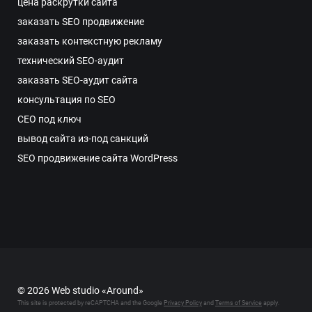
цена раскрутки сайта
заказать SEO продвижение
заказать контекстную рекламу
технический SEO-аудит
заказать SEO-аудит сайта
консультация по SEO
СЕО под ключ
вывод сайта из-под санкций
SEO продвижение сайта WordPress
© 2026 Web studio «Around»
This site is protected by reCAPTCHA and the Google
Privacy Policy
and
Terms of Service
apply.