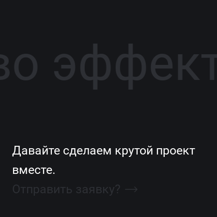
ство эффе
Давайте сделаем крутой проект
вместе.
Отправить заявку?