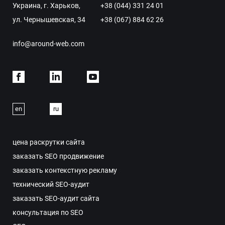
Украина, г. Харьков,
+38 (044) 331 24 01
ул. Чернышевская, 34
+38 (067) 884 62 26
info@around-web.com
Facebook
Linkdein
Youtube
en
ru
цена раскрутки сайта
заказать SEO продвижение
заказать контекстную рекламу
технический SEO-аудит
заказать SEO-аудит сайта
консультация по SEO