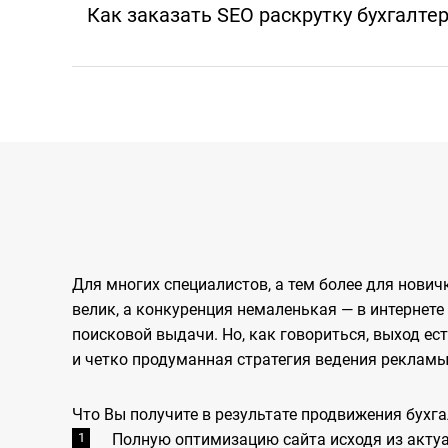
Как заказать SEO раскрутку бухгалтер
Для многих специалистов, а тем более для нович
велик, а конкуренция немаленькая — в интернете
поисковой выдачи. Но, как говориться, выход ес
и четко продуманная стратегия ведения рекламы
Что Вы получите в результате продвижения бухга
Полную оптимизацию сайта исходя из акту