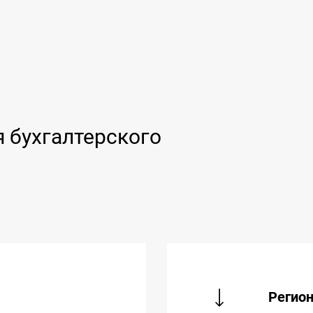
 бухгалтерского
Регио