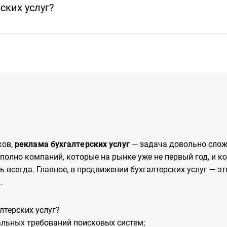
ских услуг?
ков,
реклама бухгалтерских услуг
— задача довольно сложн
 полно компаний, которые на рынке уже не первый год, и 
ть всегда. Главное, в продвижении бухгалтерских услуг — 
.
лтерских услуг?
альных требований поисковых систем;