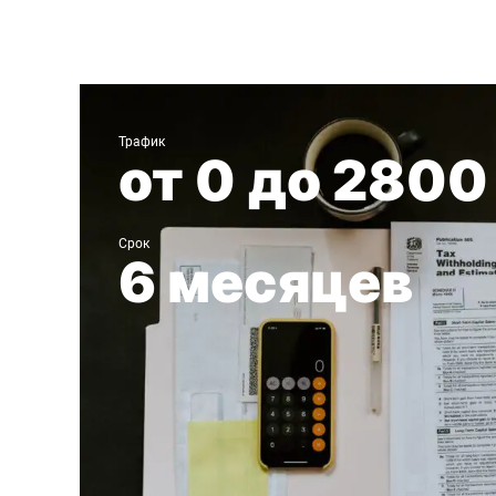
Бухгалтерская компания
Трафик
от 0 до 2800
Срок
6 месяцев