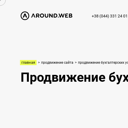
+38 (044) 331 24 01
главная
>
продвижение сайта
>
продвижение бухгалтерских у
Продвижение бух