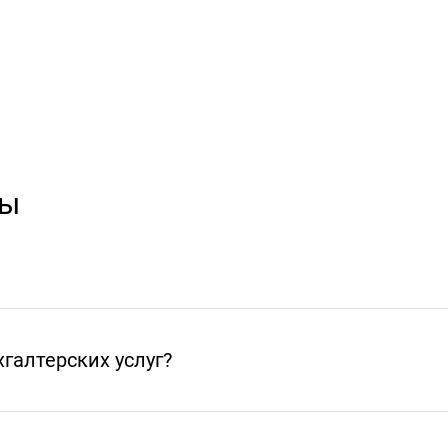
сы
галтерских услуг?