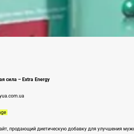
я сила – Extra Energy
gyua.com.ua
age
айт, продающий диетическую добавку для улучшения муж