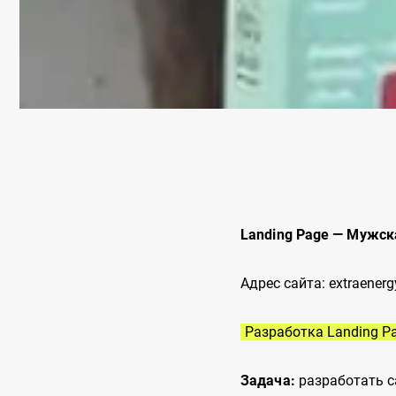
Landing Page — Мужска
Адрес сайта: extraener
Разработка Landing P
Задача:
разработать с