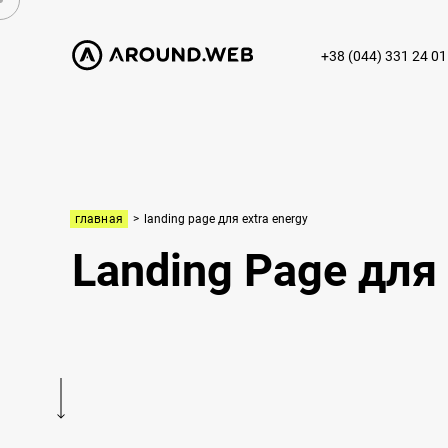
+38 (044) 331 24 01
главная
>
landing page для extra energy
Landing Page для 