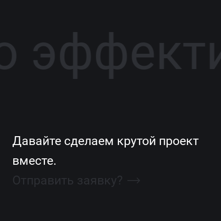
во эффек
Давайте сделаем крутой проект
вместе.
Отправить заявку?