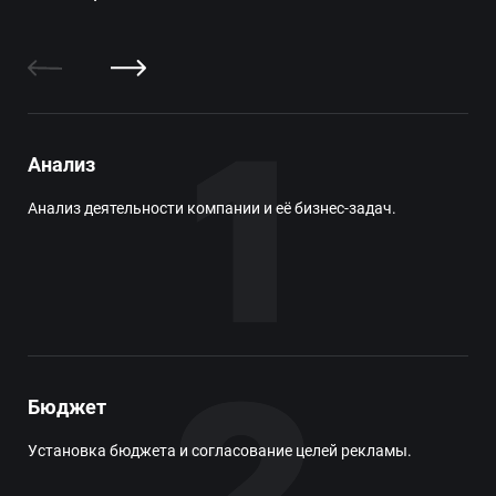
Анализ
Ау
Анализ деятельности компании и её бизнес-задач.
Выб
Бюджет
Пу
Установка бюджета и согласование целей рекламы.
Соз