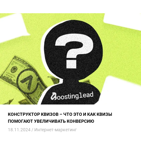
Конструктор квизов – что это и как квизы помогают увеличивать 
КОНСТРУКТОР КВИЗОВ – ЧТО ЭТО И КАК КВИЗЫ
ПОМОГАЮТ УВЕЛИЧИВАТЬ КОНВЕРСИЮ
18.11.2024 /
Интернет-маркетинг