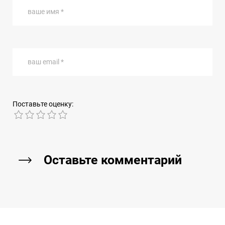
ваше имя *
ваш email *
Поставьте оценку:
1
2
3
4
5
Оставьте комментарий