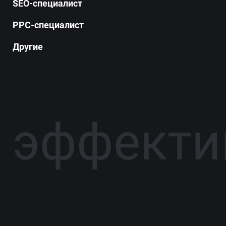
SEO-специалист
PPC-специалист
Другие
 эффектив