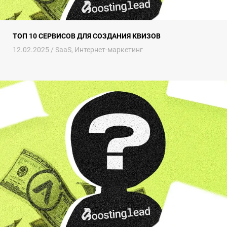
ТОП 10 СЕРВИСОВ ДЛЯ СОЗДАНИЯ КВИЗОВ
12.02.2025 /
SaaS
,
Интернет-маркетинг
Конструктор квизов – что это и как квизы помогают увеличивать 