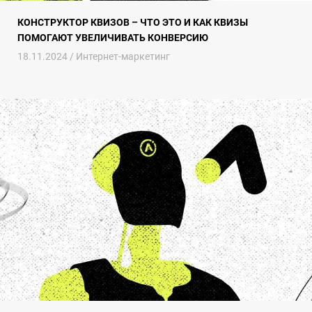
КОНСТРУКТОР КВИЗОВ – ЧТО ЭТО И КАК КВИЗЫ
ПОМОГАЮТ УВЕЛИЧИВАТЬ КОНВЕРСИЮ
18.11.2024 /
Интернет-маркетинг
Искусственный интеллект в маркетинге Performance Max